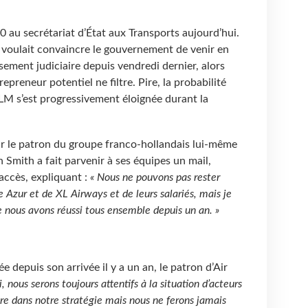
0 au secrétariat d’État aux Transports aujourd’hui.
 voulait convaincre le gouvernement de venir en
sement judiciaire depuis vendredi dernier, alors
preneur potentiel ne filtre. Pire, la probabilité
LM s’est progressivement éloignée durant la
ar le patron du groupe franco-hollandais lui-même
Smith a fait parvenir à ses équipes un mail,
accès, expliquant :
« Nous ne pouvons pas rester
le Azur et de XL Airways et de leurs salariés, mais je
e nous avons réussi tous ensemble depuis un an. »
e depuis son arrivée il y a un an, le patron d’Air
i, nous serons toujours attentifs à la situation d’acteurs
ire dans notre stratégie mais nous ne ferons jamais