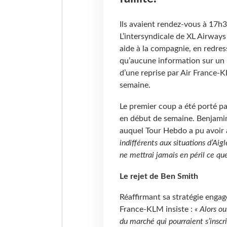
Ils avaient rendez-vous à 17h3
L’intersyndicale de XL Airways
aide à la compagnie, en redres
qu’aucune information sur un re
d’une reprise par Air France-K
semaine.
Le premier coup a été porté p
en début de semaine. Benjamin 
auquel Tour Hebdo a pu avoir 
indifférents aux situations d’Aig
ne mettrai jamais en péril ce qu
Le rejet de Ben Smith
Réaffirmant sa stratégie engagé
France-KLM insiste :
« Alors ou
du marché qui pourraient s’inscr