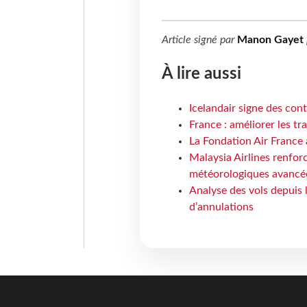
Article signé par
Manon Gayet
À lire aussi
Icelandair signe des con
France : améliorer les tr
La Fondation Air France 
Malaysia Airlines renforc
météorologiques avancé
Analyse des vols depuis 
d’annulations