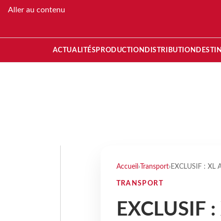
Aller au contenu
ACTUALITÉS
PRODUCTION
DISTRIBUTION
DESTI
Accueil
›
Transport
›
EXCLUSIF : XL Ai
TRANSPORT
EXCLUSIF : 