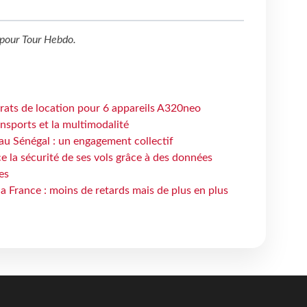
pour
Tour Hebdo
.
trats de location pour 6 appareils A320neo
ansports et la multimodalité
au Sénégal : un engagement collectif
e la sécurité de ses vols grâce à des données
es
la France : moins de retards mais de plus en plus