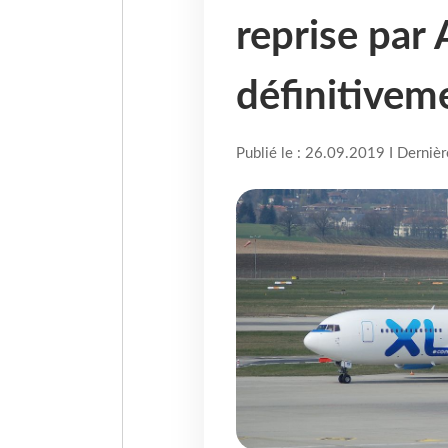
reprise par 
définitivem
Publié le : 26.09.2019 I Derniè