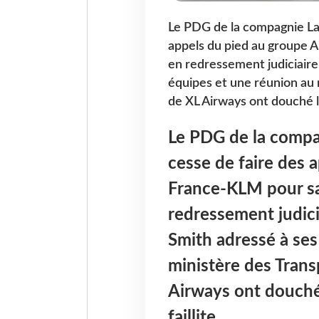
Le PDG de la compagnie La
appels du pied au groupe A
en redressement judiciaire
équipes et une réunion au 
de XL Airways ont douché le
Le PDG de la compa
cesse de faire des 
France-KLM pour sa
redressement judici
Smith adressé à ses
ministère des Trans
Airways ont douché
faillite.