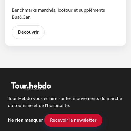
Benchmarks marchés, Icotour et suppléments
Bus&Car.
Découvrir
Tour Hebdo vous éclaire sur les mouvements du marché
du tourisme et de l'hospitalité.
Ne rien manquer
Recevoir la newsletter