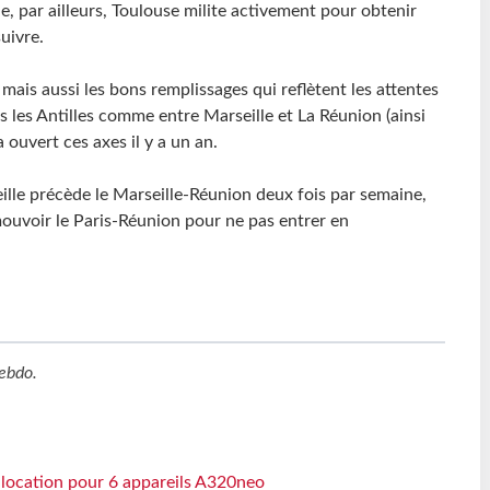
, par ailleurs, Toulouse milite activement pour obtenir
uivre.
s mais aussi les bons remplissages qui reflètent les attentes
s les Antilles comme entre Marseille et La Réunion (ainsi
ouvert ces axes il y a un an.
eille précède le Marseille-Réunion deux fois par semaine,
uvoir le Paris-Réunion pour ne pas entrer en
ebdo
.
e location pour 6 appareils A320neo