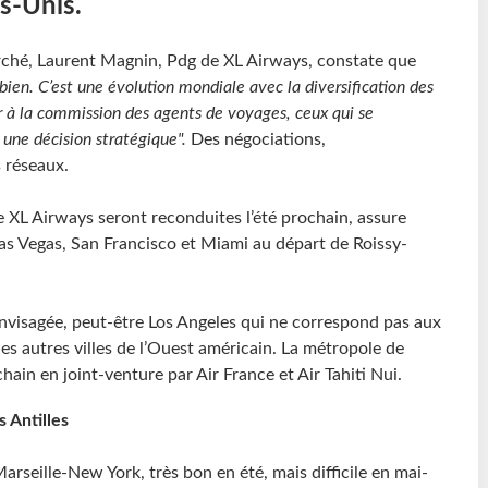
s-Unis.
arché, Laurent Magnin, Pdg de XL Airways, constate que
bien. C’est une évolution mondiale avec la diversification des
ur à la commission des agents de voyages, ceux qui se
 une décision stratégique".
Des négociations,
s réseaux.
e XL Airways seront reconduites l’été prochain, assure
as Vegas, San Francisco et Miami au départ de Roissy-
nvisagée, peut-être Los Angeles qui ne correspond pas aux
es autres villes de l’Ouest américain. La métropole de
chain en joint-venture par Air France et Air Tahiti Nui.
s Antilles
arseille-New York, très bon en été, mais difficile en mai-