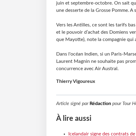
juin et septembre-octobre. On sait que
une desserte de la Grosse Pomme. A s
Vers les Antilles, ce sont les tarifs ba
et le pouvoir d’achat des Domiens ver
que Mayotte), note la compagnie qui a 
Dans l'océan Indien, si un Paris-Mars
Laurent Magnin ne souhaite pas promo
concurrence avec Air Austral.
Thierry Vigoureux
Article signé par
Rédaction
pour
Tour H
À lire aussi
Icelandair signe des contrats d