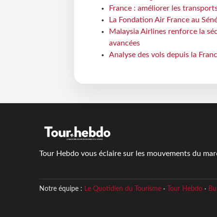
France : améliorer les transport
La Fondation Air France au Séné
Malaysia Airlines renforce la s
avancées
Analyse des vols depuis la Franc
Tour Hebdo vous éclaire sur les mouvements du march
Notre équipe :
Le Quotidien du Tourisme
·
Tour Hebdo
·
Bu