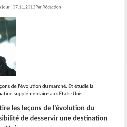
à jour : 07.11.2013
Par Rédaction
eçons de l'évolution du marché. Et étudie la
ination supplémentaire aux Etats-Unis.
ire les leçons de l'évolution du
ibilité de desservir une destination