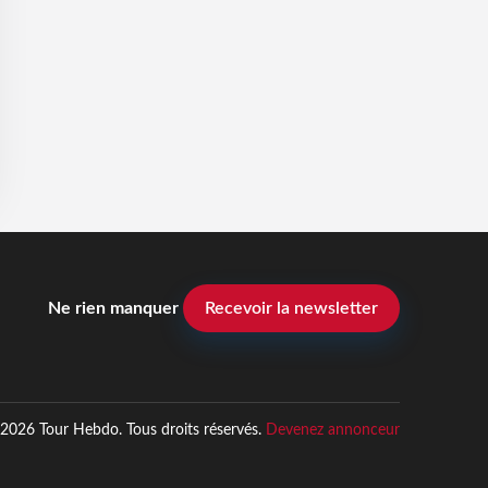
Ne rien manquer
Recevoir la newsletter
2026 Tour Hebdo. Tous droits réservés.
Devenez annonceur