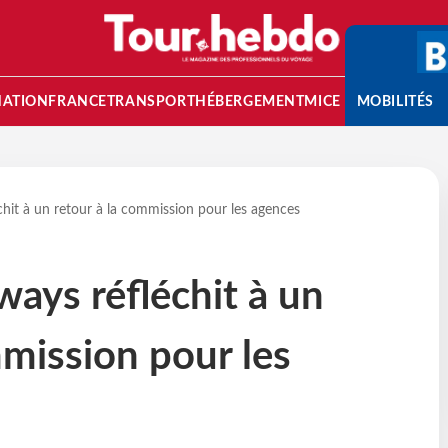
NATION
FRANCE
TRANSPORT
HÉBERGEMENT
MICE
MOBILITÉS
chit à un retour à la commission pour les agences
ways réfléchit à un
mmission pour les