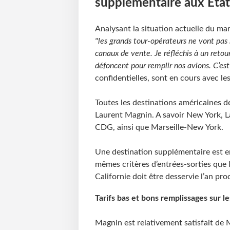
supplémentaire aux Etat
Analysant la situation actuelle du m
"les grands tour-opérateurs ne vont pas 
canaux de vente. Je réfléchis à un reto
défoncent pour remplir nos avions. C’est
confidentielles, sont en cours avec le
Toutes les destinations américaines d
Laurent Magnin. A savoir New York, L
CDG, ainsi que Marseille-New York.
Une destination supplémentaire est e
mêmes critères d’entrées-sorties que l
Californie doit être desservie l’an pro
Tarifs bas et bons remplissages sur le
Magnin est relativement satisfait de M