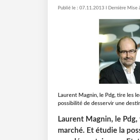
Publié le : 07.11.2013 I Dernière Mise 
Laurent Magnin, le Pdg, tire les l
possibilité de desservir une dest
Laurent Magnin, le Pdg, t
marché. Et étudie la poss