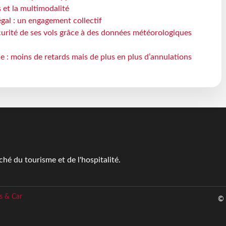
s et la multimodalité
gal : un engagement collectif
écurité de ses vols grâce à des données météorologiques
e : moins de retards mais de plus en plus d’annulations
é du tourisme et de l'hospitalité.
s & Car
© 