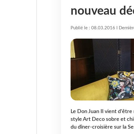
nouveau déc
Publié le : 08.03.2016 I Derniè
Le Don Juan II vient d'être
style Art Deco sobre et chi
du dîner-croisière sur la Sei