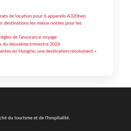
trats de location pour 6 appareils A320neo
 destinations les mieux notées pour les
règles de l’assurance voyage
ts du deuxième trimestre 2026
antes en Hongrie, une destination résolument «
é du tourisme et de l'hospitalité.