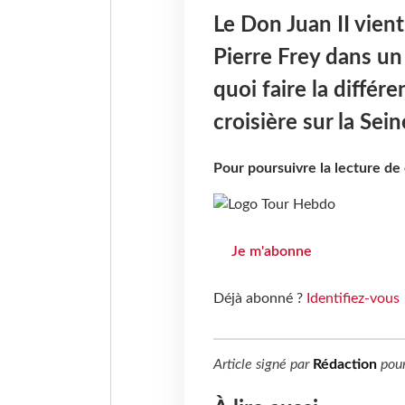
Le Don Juan II vient
Pierre Frey dans un
quoi faire la différ
croisière sur la Seine
Pour poursuivre la lecture d
Je m'abonne
Déjà abonné ?
Identifiez-vous
Article signé par
Rédaction
pou