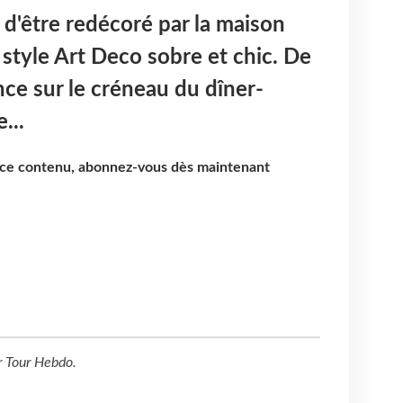
 d'être redécoré par la maison
 style Art Deco sobre et chic. De
ence sur le créneau du dîner-
...
e ce contenu, abonnez-vous dès maintenant
r
Tour Hebdo
.