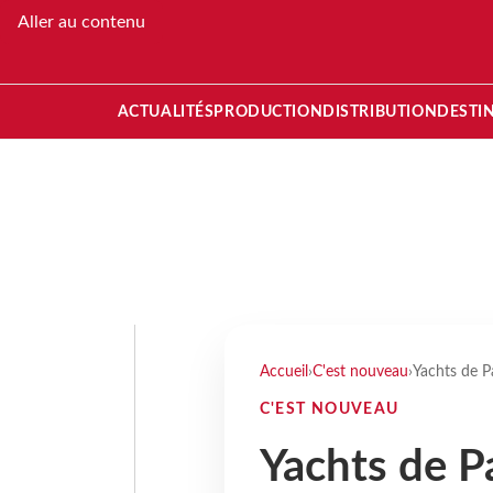
Aller au contenu
ACTUALITÉS
PRODUCTION
DISTRIBUTION
DESTI
Accueil
›
C'est nouveau
›
Yachts de P
C'EST NOUVEAU
Yachts de Pa