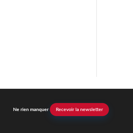
Ne rien manquer
Recevoir la newsletter