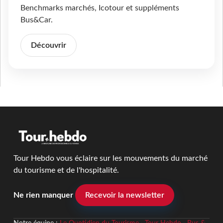
Benchmarks marchés, Icotour et suppléments
Bus&Car.
Découvrir
Tour Hebdo vous éclaire sur les mouvements du marché
du tourisme et de l'hospitalité.
Ne rien manquer
Recevoir la newsletter