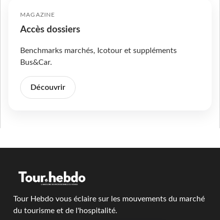
MAGAZINE
Accès dossiers
Benchmarks marchés, Icotour et suppléments
Bus&Car.
Découvrir
Tour Hebdo vous éclaire sur les mouvements du marché
du tourisme et de l'hospitalité.