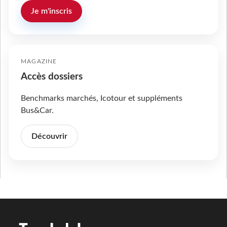
Je m'inscris
MAGAZINE
Accès dossiers
Benchmarks marchés, Icotour et suppléments
Bus&Car.
Découvrir