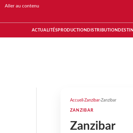
Aller au contenu
ACTUALITÉS
PRODUCTION
DISTRIBUTION
DESTI
Accueil
›
Zanzibar
›
Zanzibar
ZANZIBAR
Zanzibar