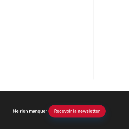
Ne rien manquer
Recevoir la newsletter