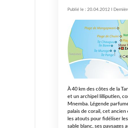
Publié le : 20.04.2012 I Derniè
À 40 km des côtes de la Tan
et un archipel lilliputien,
Mnemba. Légende parfumée 
palais de corail, cet ancie
les atouts pour fidéliser l
sable blanc, ses paysages a