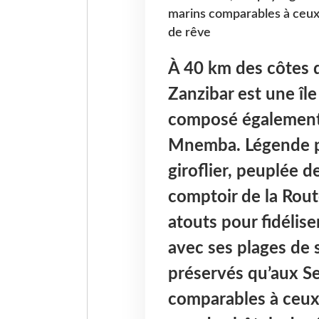
marins comparables à ceux
de rêve
À 40 km des côtes d
Zanzibar est une île 
composé également 
Mnemba. Légende p
giroflier, peuplée de
comptoir de la Rout
atouts pour fidélis
avec ses plages de 
préservés qu’aux Se
comparables à ceux