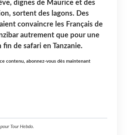
êve, dignes de Maurice et des
gion, sortent des lagons. Des
ient convaincre les Français de
anzibar autrement que pour une
fin de safari en Tanzanie.
e ce contenu, abonnez-vous dès maintenant
pour
Tour Hebdo
.