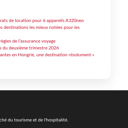
trats de location pour 6 appareils A320neo
 destinations les mieux notées pour les
règles de l’assurance voyage
ts du deuxième trimestre 2026
antes en Hongrie, une destination résolument «
é du tourisme et de l'hospitalité.