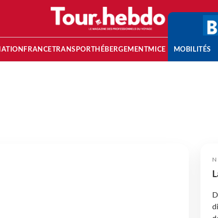
NATION
FRANCE
TRANSPORT
HÉBERGEMENT
MICE
MOBILITÉS
N
L
D
d