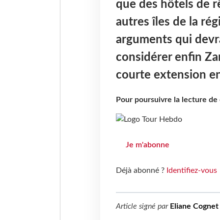
que des hôtels de r
autres îles de la ré
arguments qui devra
considérer enfin Z
courte extension en 
Pour poursuivre la lecture d
Je m'abonne
Déjà abonné ?
Identifiez-vous
Article signé par
Eliane Cognet