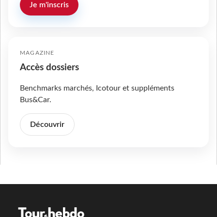
Je m'inscris
MAGAZINE
Accès dossiers
Benchmarks marchés, Icotour et suppléments
Bus&Car.
Découvrir