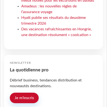
mieux notées pour les excursions en bateau
Amadeus : les nouvelles règles de
l’assurance voyage
Hyatt publie ses résultats du deuxième
trimestre 2026
Des vacances rafraîchissantes en Hongrie,
une destination résolument « coolcation »
NEWSLETTER
La quotidienne pro
Débrief business, tendances distribution et
nouveautés destinations.
Je m'inscris