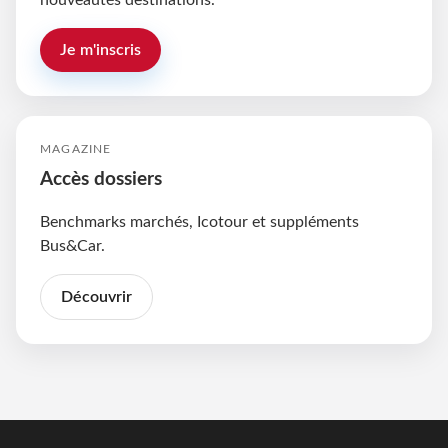
nouveautés destinations.
Je m'inscris
MAGAZINE
Accès dossiers
Benchmarks marchés, Icotour et suppléments
Bus&Car.
Découvrir