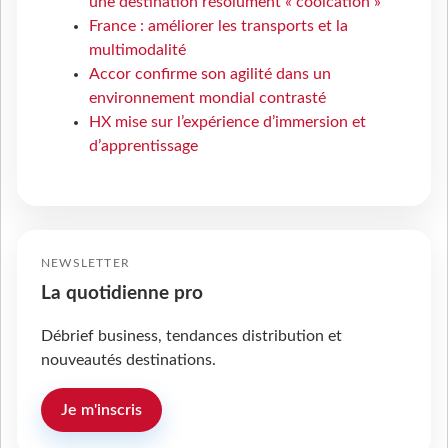
une destination résolument « coolcation »
France : améliorer les transports et la
multimodalité
Accor confirme son agilité dans un
environnement mondial contrasté
HX mise sur l’expérience d’immersion et
d’apprentissage
NEWSLETTER
La quotidienne pro
Débrief business, tendances distribution et
nouveautés destinations.
Je m'inscris