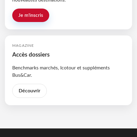
nouveautés destinations.
Je m'inscris
MAGAZINE
Accès dossiers
Benchmarks marchés, Icotour et suppléments
Bus&Car.
Découvrir