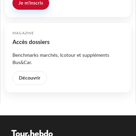
Je m'inscris
MAGAZINE
Accès dossiers
Benchmarks marchés, Icotour et suppléments
Bus&Car.
Découvrir