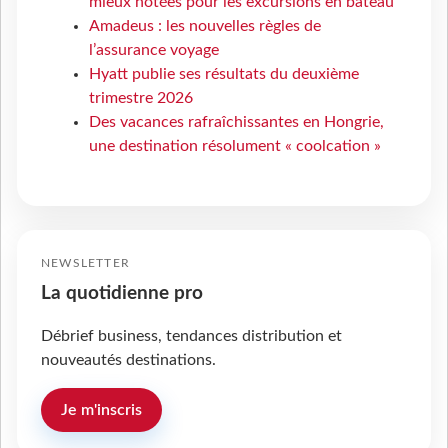
mieux notées pour les excursions en bateau
Amadeus : les nouvelles règles de
l’assurance voyage
Hyatt publie ses résultats du deuxième
trimestre 2026
Des vacances rafraîchissantes en Hongrie,
une destination résolument « coolcation »
NEWSLETTER
La quotidienne pro
Débrief business, tendances distribution et
nouveautés destinations.
Je m'inscris