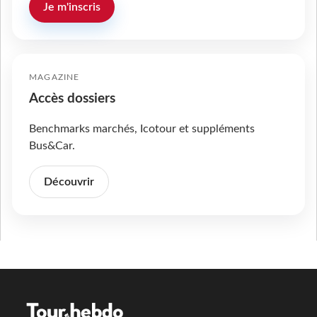
Je m'inscris
MAGAZINE
Accès dossiers
Benchmarks marchés, Icotour et suppléments
Bus&Car.
Découvrir