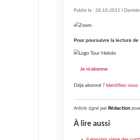
Publié le : 28.10.2011 I Derniè
Pour poursuivre la lecture d
Je m'abonne
Déjà abonné ?
Identifiez-vous
Article signé par
Rédaction
pou
À lire aussi
Icelandair signe des con