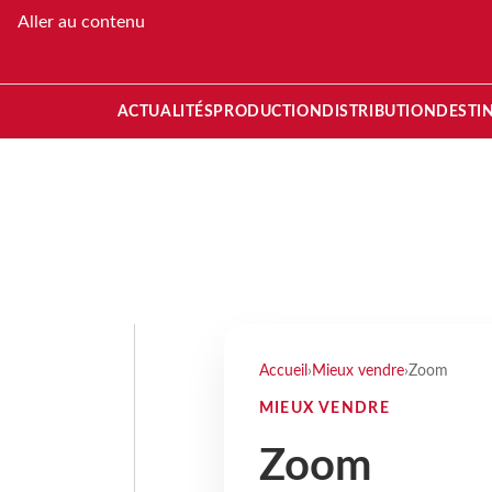
Aller au contenu
ACTUALITÉS
PRODUCTION
DISTRIBUTION
DESTI
Accueil
›
Mieux vendre
›
Zoom
MIEUX VENDRE
Zoom