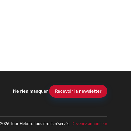
Ne rien manquer
Recevoir la newsletter
2026 Tour Hebdo. Tous droits réservés.
Devenez annonceur