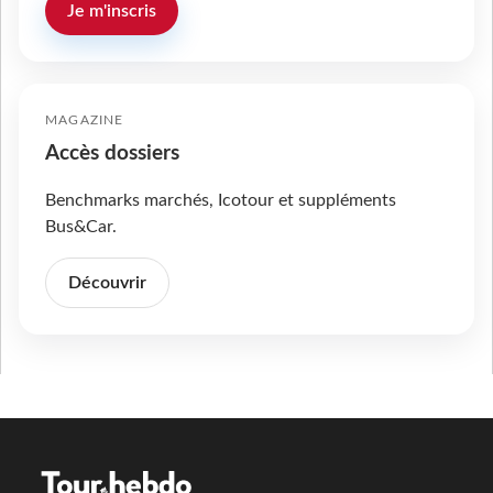
Je m'inscris
MAGAZINE
Accès dossiers
Benchmarks marchés, Icotour et suppléments
Bus&Car.
Découvrir