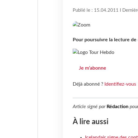
Publié le : 15.04.2011 I Derniè
Pour poursuivre la lecture d
Je m'abonne
Déjà abonné ?
Identifiez-vous
Article signé par
Rédaction
pou
À lire aussi
Icelandair signe des con