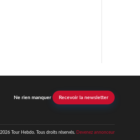
Ne rien manquer
Recevoir la newsletter
2026 Tour Hebdo. Tous droits réservés.
Devenez annonceur