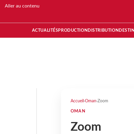
Aller au contenu
ACTUALITÉS
PRODUCTION
DISTRIBUTION
DESTI
Accueil
›
Oman
›
Zoom
OMAN
Zoom