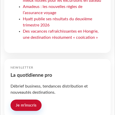
mieux notées pour les excursions en bateau
Amadeus : les nouvelles règles de
l’assurance voyage
Hyatt publie ses résultats du deuxième
trimestre 2026
Des vacances rafraîchissantes en Hongrie,
une destination résolument « coolcation »
NEWSLETTER
La quotidienne pro
Débrief business, tendances distribution et
nouveautés destinations.
Je m'inscris