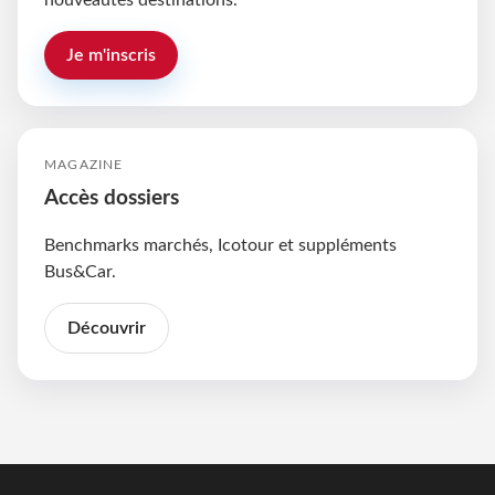
nouveautés destinations.
Je m'inscris
MAGAZINE
Accès dossiers
Benchmarks marchés, Icotour et suppléments
Bus&Car.
Découvrir