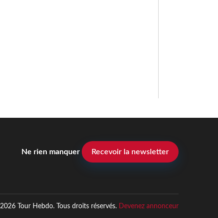
Ne rien manquer
Recevoir la newsletter
2026 Tour Hebdo. Tous droits réservés.
Devenez annonceur