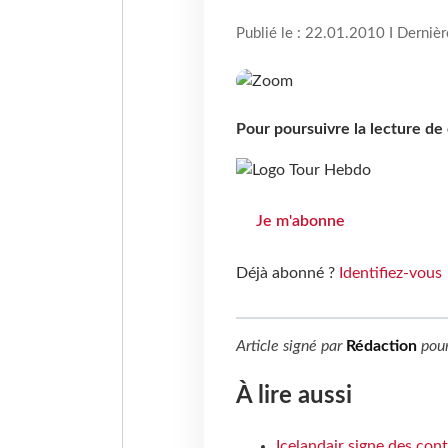
Publié le : 22.01.2010 I Derniè
Pour poursuivre la lecture d
Je m'abonne
Déjà abonné ?
Identifiez-vous
Article signé par
Rédaction
pou
À lire aussi
Icelandair signe des con