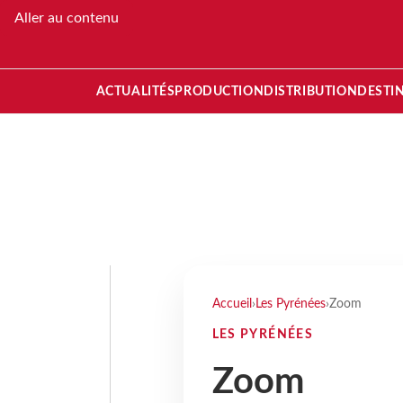
Aller au contenu
ACTUALITÉS
PRODUCTION
DISTRIBUTION
DESTI
Accueil
›
Les Pyrénées
›
Zoom
LES PYRÉNÉES
Zoom