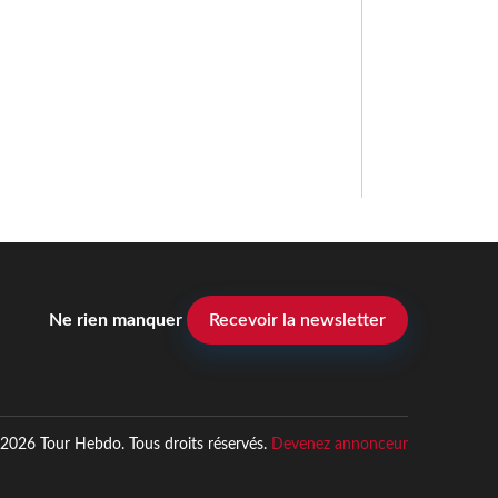
Ne rien manquer
Recevoir la newsletter
2026 Tour Hebdo. Tous droits réservés.
Devenez annonceur