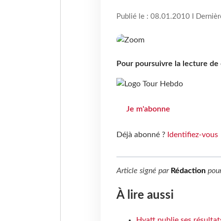
Publié le : 08.01.2010 I Derniè
Pour poursuivre la lecture d
Je m'abonne
Déjà abonné ?
Identifiez-vous
Article signé par
Rédaction
pou
À lire aussi
Hyatt publie ses résulta