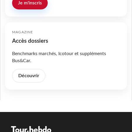
Je m'inscris
MAGAZINE
Accès dossiers
Benchmarks marchés, Icotour et suppléments
Bus&Car.
Découvrir