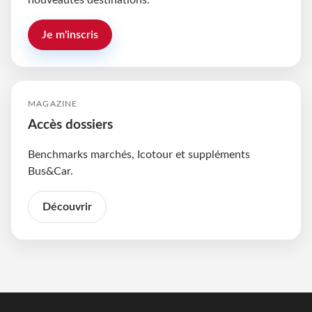
nouveautés destinations.
Je m'inscris
MAGAZINE
Accès dossiers
Benchmarks marchés, Icotour et suppléments
Bus&Car.
Découvrir