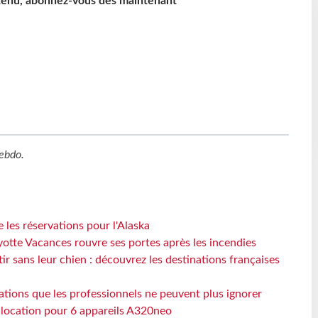
ntenu, abonnez-vous dès maintenant
ebdo
.
 les réservations pour l'Alaska
otte Vacances rouvre ses portes après les incendies
tir sans leur chien : découvrez les destinations françaises
ations que les professionnels ne peuvent plus ignorer
e location pour 6 appareils A320neo