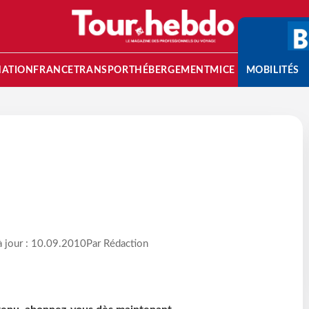
NATION
FRANCE
TRANSPORT
HÉBERGEMENT
MICE
MOBILITÉS
à jour : 10.09.2010
Par Rédaction