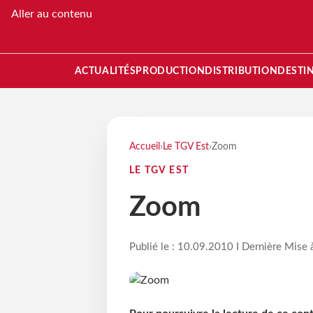
Aller au contenu
ACTUALITÉS
PRODUCTION
DISTRIBUTION
DESTI
Accueil
›
Le TGV Est
›
Zoom
LE TGV EST
Zoom
Publié le : 10.09.2010 I Dernière Mise 