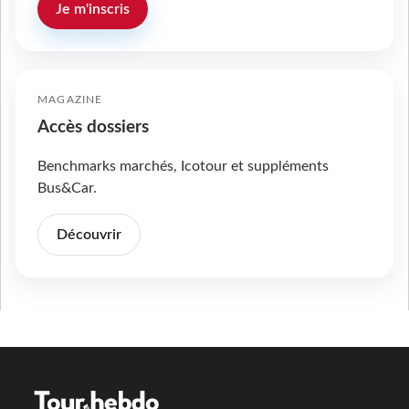
Je m'inscris
MAGAZINE
Accès dossiers
Benchmarks marchés, Icotour et suppléments
Bus&Car.
Découvrir