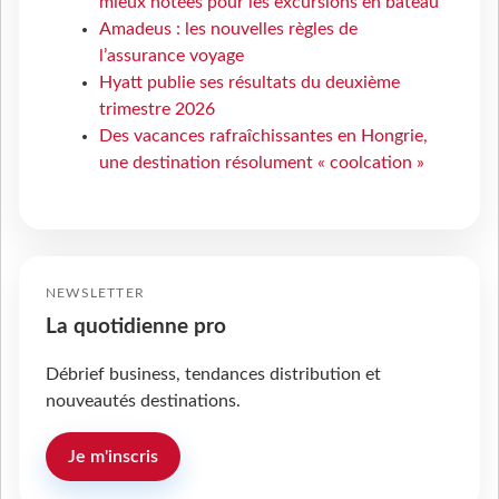
mieux notées pour les excursions en bateau
Amadeus : les nouvelles règles de
l’assurance voyage
Hyatt publie ses résultats du deuxième
trimestre 2026
Des vacances rafraîchissantes en Hongrie,
une destination résolument « coolcation »
NEWSLETTER
La quotidienne pro
Débrief business, tendances distribution et
nouveautés destinations.
Je m'inscris