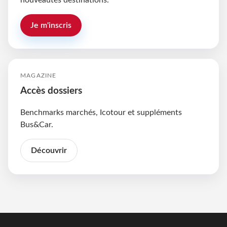
nouveautés destinations.
Je m'inscris
MAGAZINE
Accès dossiers
Benchmarks marchés, Icotour et suppléments
Bus&Car.
Découvrir