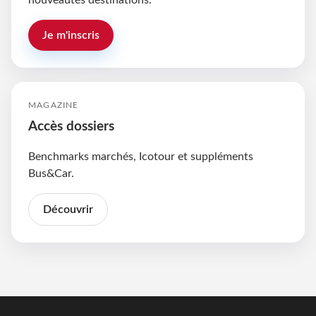
nouveautés destinations.
Je m'inscris
MAGAZINE
Accès dossiers
Benchmarks marchés, Icotour et suppléments
Bus&Car.
Découvrir