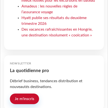
mieux notées pour les excursions en bateau
Amadeus : les nouvelles règles de
l’assurance voyage
Hyatt publie ses résultats du deuxième
trimestre 2026
Des vacances rafraîchissantes en Hongrie,
une destination résolument « coolcation »
NEWSLETTER
La quotidienne pro
Débrief business, tendances distribution et
nouveautés destinations.
Je m'inscris