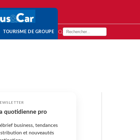
TOURISME DE GROUPE
EWSLETTER
a quotidienne pro
ébrief business, tendances
istribution et nouveautés