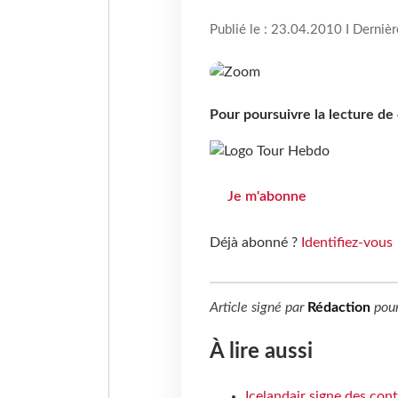
Publié le : 23.04.2010 I Derniè
Pour poursuivre la lecture d
Je m'abonne
Déjà abonné ?
Identifiez-vous
Article signé par
Rédaction
pou
À lire aussi
Icelandair signe des con