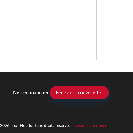
Ne rien manquer
Recevoir la newsletter
2026 Tour Hebdo. Tous droits réservés.
Devenez annonceur