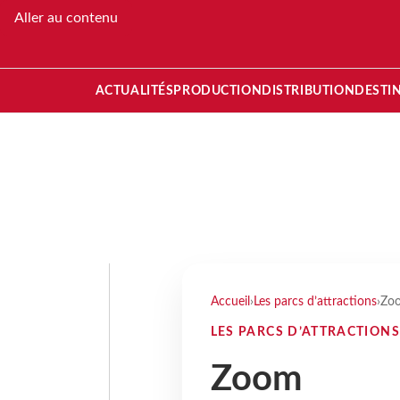
Aller au contenu
ACTUALITÉS
PRODUCTION
DISTRIBUTION
DESTI
Accueil
›
Les parcs d’attractions
›
Zo
LES PARCS D’ATTRACTIONS
Zoom