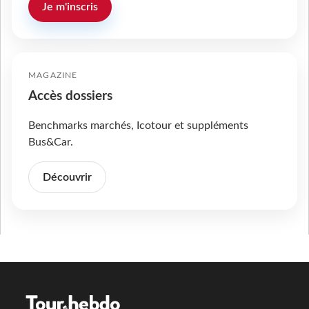
Je m'inscris
MAGAZINE
Accès dossiers
Benchmarks marchés, Icotour et suppléments
Bus&Car.
Découvrir