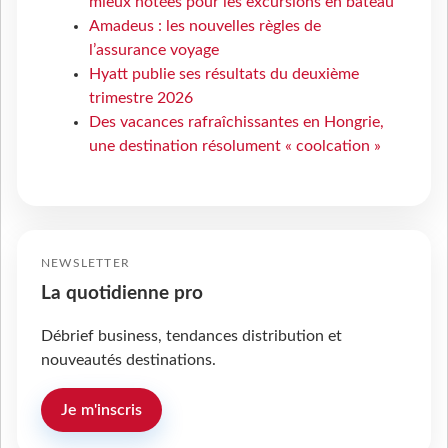
mieux notées pour les excursions en bateau
Amadeus : les nouvelles règles de
l’assurance voyage
Hyatt publie ses résultats du deuxième
trimestre 2026
Des vacances rafraîchissantes en Hongrie,
une destination résolument « coolcation »
NEWSLETTER
La quotidienne pro
Débrief business, tendances distribution et
nouveautés destinations.
Je m'inscris