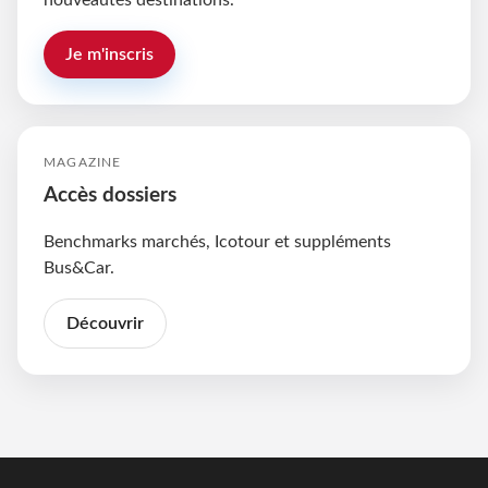
nouveautés destinations.
Je m'inscris
MAGAZINE
Accès dossiers
Benchmarks marchés, Icotour et suppléments
Bus&Car.
Découvrir