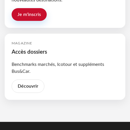
nouveautés destinations.
Je m'inscris
MAGAZINE
Accès dossiers
Benchmarks marchés, Icotour et suppléments
Bus&Car.
Découvrir