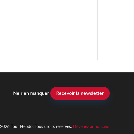
Ne rien manquer
Recevoir la newsletter
2026 Tour Hebdo. Tous droits réservés.
Devenez annonceur