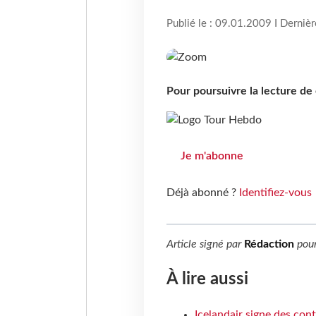
Publié le : 09.01.2009 I Derniè
Pour poursuivre la lecture d
Je m'abonne
Déjà abonné ?
Identifiez-vous
Article signé par
Rédaction
pou
À lire aussi
Icelandair signe des con