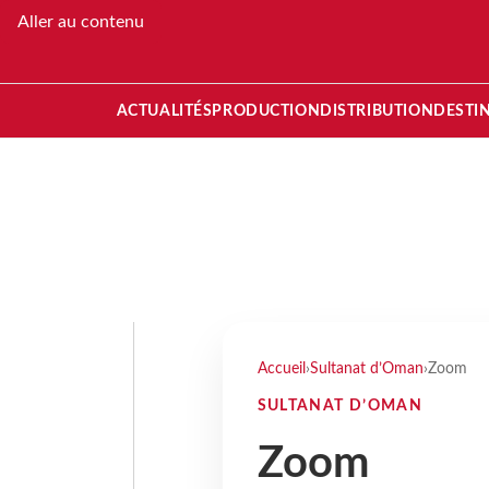
Aller au contenu
ACTUALITÉS
PRODUCTION
DISTRIBUTION
DESTI
Accueil
›
Sultanat d’Oman
›
Zoom
SULTANAT D’OMAN
Zoom