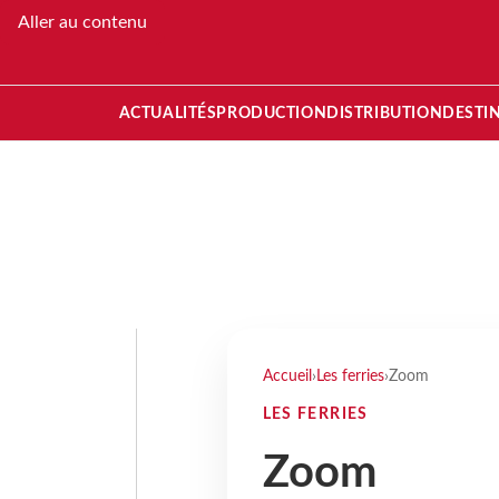
Aller au contenu
ACTUALITÉS
PRODUCTION
DISTRIBUTION
DESTI
Accueil
›
Les ferries
›
Zoom
LES FERRIES
Zoom