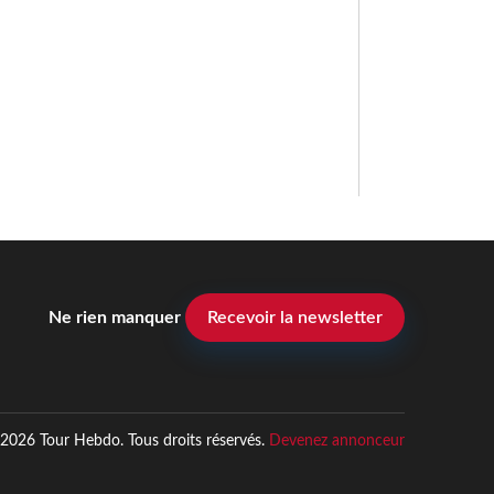
Ne rien manquer
Recevoir la newsletter
2026 Tour Hebdo. Tous droits réservés.
Devenez annonceur