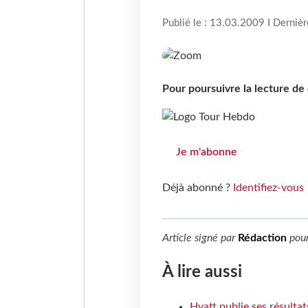
Publié le : 13.03.2009 I Derniè
Pour poursuivre la lecture d
Je m'abonne
Déjà abonné ?
Identifiez-vous
Article signé par
Rédaction
pou
À lire aussi
Hyatt publie ses résulta