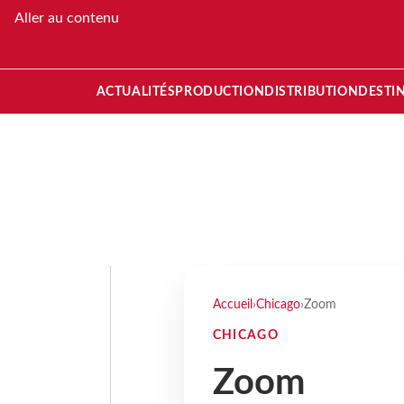
Aller au contenu
ACTUALITÉS
PRODUCTION
DISTRIBUTION
DESTI
Accueil
›
Chicago
›
Zoom
CHICAGO
Zoom