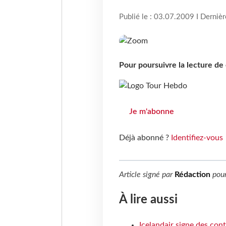
Publié le : 03.07.2009 I Derniè
Pour poursuivre la lecture d
Je m'abonne
Déjà abonné ?
Identifiez-vous
Article signé par
Rédaction
pou
À lire aussi
Icelandair signe des con