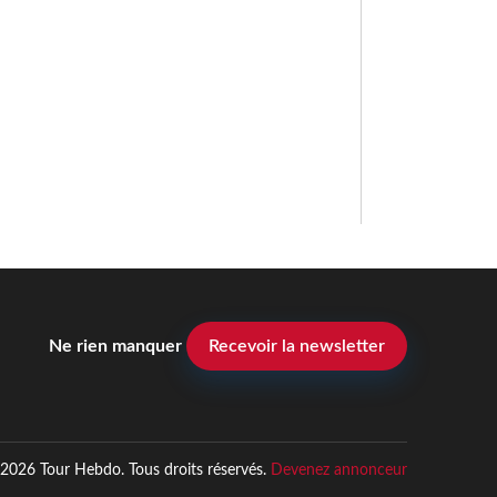
Ne rien manquer
Recevoir la newsletter
2026 Tour Hebdo. Tous droits réservés.
Devenez annonceur