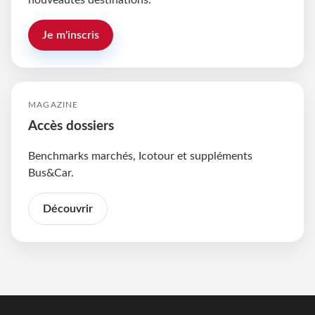
nouveautés destinations.
Je m'inscris
MAGAZINE
Accès dossiers
Benchmarks marchés, Icotour et suppléments
Bus&Car.
Découvrir