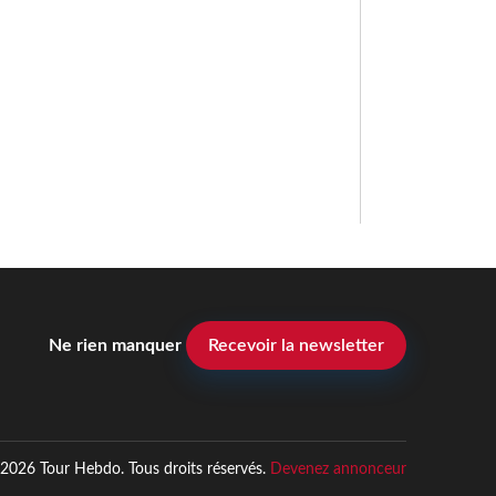
Ne rien manquer
Recevoir la newsletter
2026 Tour Hebdo. Tous droits réservés.
Devenez annonceur