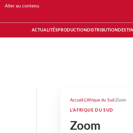
Aller au contenu
ACTUALITÉS
PRODUCTION
DISTRIBUTION
DESTI
Accueil
›
L’Afrique du Sud
›
Zoom
L’AFRIQUE DU SUD
Zoom