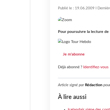
Publié le : 19.06.2009 I Derniè
Pour poursuivre la lecture d
Je m'abonne
Déjà abonné ?
Identifiez-vous
Article signé par
Rédaction
pou
À lire aussi
Icelandair signe des con