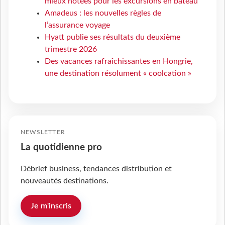
mieux notées pour les excursions en bateau
Amadeus : les nouvelles règles de
l’assurance voyage
Hyatt publie ses résultats du deuxième
trimestre 2026
Des vacances rafraîchissantes en Hongrie,
une destination résolument « coolcation »
NEWSLETTER
La quotidienne pro
Débrief business, tendances distribution et
nouveautés destinations.
Je m'inscris