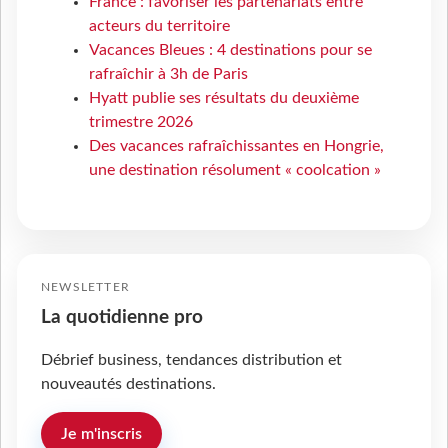
France : favoriser les partenariats entre
acteurs du territoire
Vacances Bleues : 4 destinations pour se
rafraîchir à 3h de Paris
Hyatt publie ses résultats du deuxième
trimestre 2026
Des vacances rafraîchissantes en Hongrie,
une destination résolument « coolcation »
NEWSLETTER
La quotidienne pro
Débrief business, tendances distribution et
nouveautés destinations.
Je m'inscris