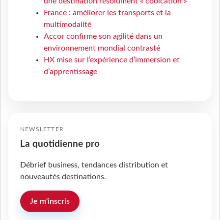
une destination résolument « coolcation »
France : améliorer les transports et la
multimodalité
Accor confirme son agilité dans un
environnement mondial contrasté
HX mise sur l’expérience d’immersion et
d’apprentissage
NEWSLETTER
La quotidienne pro
Débrief business, tendances distribution et
nouveautés destinations.
Je m'inscris