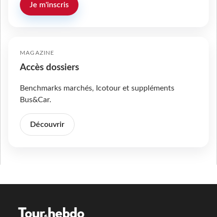
Je m'inscris
MAGAZINE
Accès dossiers
Benchmarks marchés, Icotour et suppléments
Bus&Car.
Découvrir