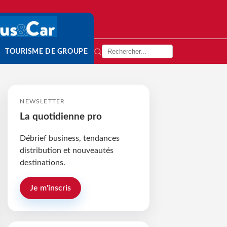
TOURISME DE GROUPE
NEWSLETTER
La quotidienne pro
Débrief business, tendances
distribution et nouveautés
destinations.
Je m'inscris