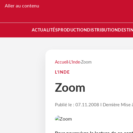
Aller au contenu
ACTUALITÉS
PRODUCTION
DISTRIBUTION
DESTI
Accueil
›
L’Inde
›
Zoom
L’INDE
Zoom
Publié le : 07.11.2008 I Dernière Mise 