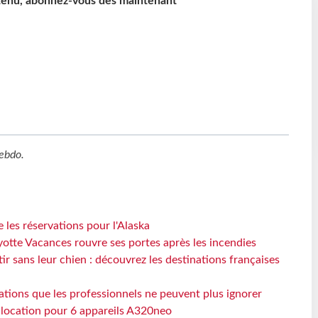
ntenu, abonnez-vous dès maintenant
ebdo
.
 les réservations pour l'Alaska
otte Vacances rouvre ses portes après les incendies
tir sans leur chien : découvrez les destinations françaises
ations que les professionnels ne peuvent plus ignorer
e location pour 6 appareils A320neo