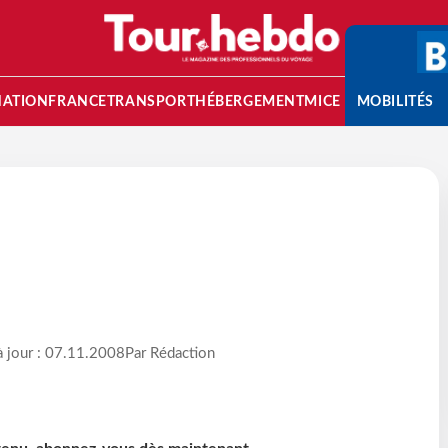
NATION
FRANCE
TRANSPORT
HÉBERGEMENT
MICE
MOBILITÉS
à jour : 07.11.2008
Par Rédaction