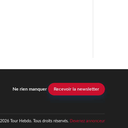
Ne rien manquer
Recevoir la newsletter
2026 Tour Hebdo. Tous droits réservés.
Devenez annonceur