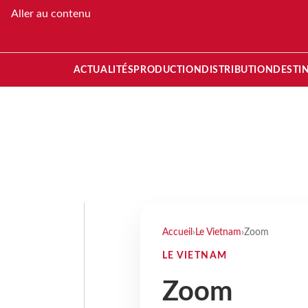
Aller au contenu
ACTUALITÉS
PRODUCTION
DISTRIBUTION
DESTI
Accueil
›
Le Vietnam
›
Zoom
LE VIETNAM
Zoom