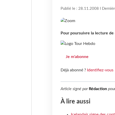
Publié le : 28.11.2008 I Derniè
Pour poursuivre la lecture d
Je m'abonne
Déjà abonné ?
Identifiez-vous
Article signé par
Rédaction
pou
À lire aussi
Icelandair signe des con