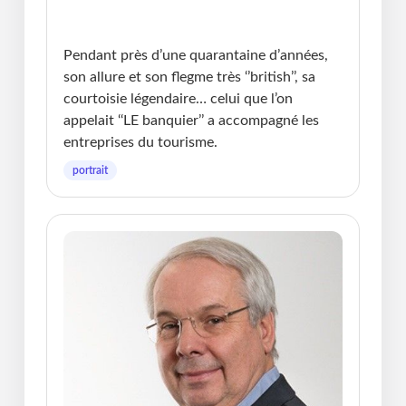
Publié le : 23.01.2026 I Dernière Mise à jour :
23.01.2026 • Michel Messager
Pendant près d’une quarantaine d’années,
son allure et son flegme très ‘’british’’, sa
courtoisie légendaire… celui que l’on
appelait ‘‘LE banquier’’ a accompagné les
entreprises du tourisme.
portrait