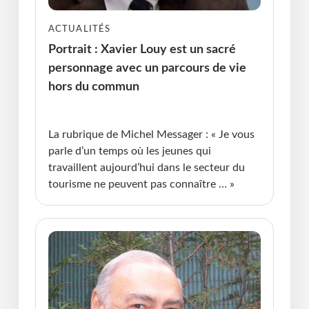
ACTUALITÉS
Portrait : Xavier Louy est un sacré
personnage avec un parcours de vie
hors du commun
Publié le : 20.05.2026 I Dernière Mise à jour :
20.05.2026 • Michel Messager
La rubrique de Michel Messager : « Je vous
parle d’un temps où les jeunes qui
travaillent aujourd’hui dans le secteur du
tourisme ne peuvent pas connaître … »