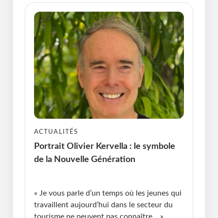
ACTUALITÉS
Portrait Olivier Kervella : le symbole
de la Nouvelle Génération
Publié le : 17.06.2026 I Dernière Mise à jour :
17.06.2026 • Michel Messager
« Je vous parle d’un temps où les jeunes qui
travaillent aujourd’hui dans le secteur du
tourisme ne peuvent pas connaître… »,