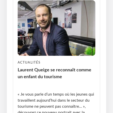
ACTUALITÉS
Laurent Queige se reconnaît comme
un enfant du tourisme
Publié le : 05.01.2026 I Dernière Mise à jour :
05.01.2026 • Michel Messager
« Je vous parle d’un temps où les jeunes qui
travaillent aujourd’hui dans le secteur du
tourisme ne peuvent pas connaître… »,
découvrez ce nouveau portrait avec la