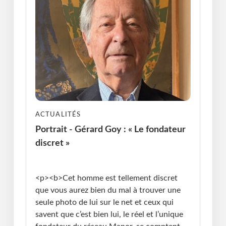
ACTUALITÉS
Portrait - Gérard Goy : « Le fondateur
discret »
Publié le : 27.07.2026 I Dernière Mise à jour :
27.07.2026 • Michel Messager
<p><b>Cet homme est tellement discret
que vous aurez bien du mal à trouver une
seule photo de lui sur le net et ceux qui
savent que c’est bien lui, le réel et l’unique