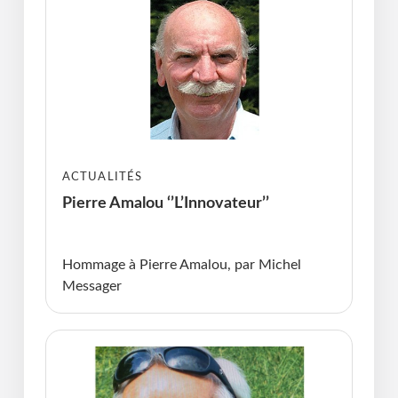
ACTUALITÉS
Pierre Amalou ‘’L’Innovateur’’
Publié le : 20.04.2026 I Dernière Mise à jour :
20.04.2026 • Michel Messager
Hommage à Pierre Amalou, par Michel
Messager