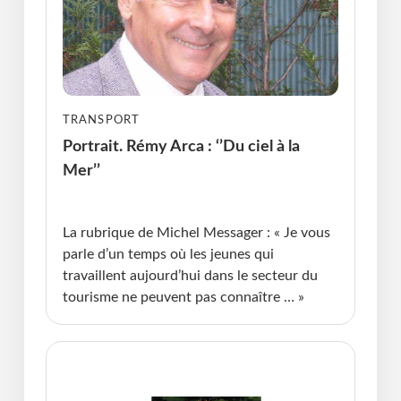
TRANSPORT
Portrait. Rémy Arca : ‘’Du ciel à la
Mer’’
Publié le : 07.05.2026 I Dernière Mise à jour :
07.05.2026 • Michel Messager
La rubrique de Michel Messager : « Je vous
parle d’un temps où les jeunes qui
travaillent aujourd’hui dans le secteur du
tourisme ne peuvent pas connaître … »