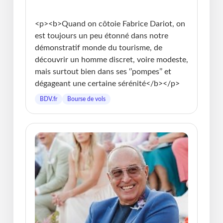
Publié le : 22.07.2026 I Dernière Mise à jour :
22.07.2026 • Michel Messager
<p><b>Quand on côtoie Fabrice Dariot, on
est toujours un peu étonné dans notre
démonstratif monde du tourisme, de
découvrir un homme discret, voire modeste,
mais surtout bien dans ses ‘’pompes’’ et
dégageant une certaine sérénité</b></p>
BDV.fr
Bourse de vols