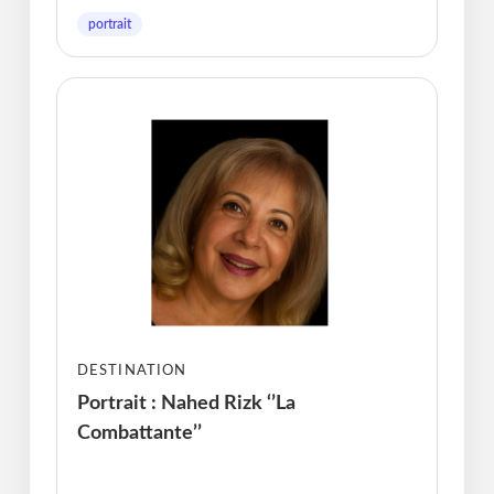
portrait
DESTINATION
Portrait : Nahed Rizk ‘’La
Combattante’’
Publié le : 11.02.2026 I Dernière Mise à jour :
11.02.2026 • Michel Messager