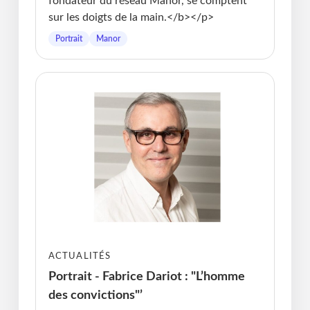
fondateur du réseau Manor, se comptent
sur les doigts de la main.</b></p>
Portrait
Manor
ACTUALITÉS
Portrait - Fabrice Dariot : "L’homme
des convictions"’