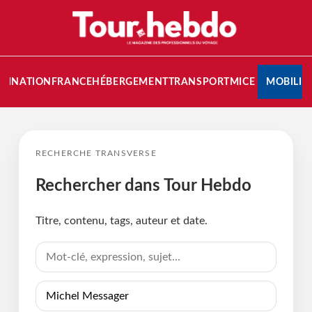
STINATION
FRANCE
HÉBERGEMENT
TRANSPORT
MICE
MOBILIT
RECHERCHE TRANSVERSE
Rechercher dans Tour Hebdo
Titre, contenu, tags, auteur et date.