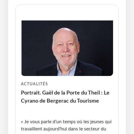
ACTUALITÉS
Portrait. Gaël de la Porte du Theil : Le
Cyrano de Bergerac du Tourisme
Publié le : 18.03.2026 I Dernière Mise à jour :
18.03.2026 • Michel Messager
« Je vous parle d’un temps où les jeunes qui
travaillent aujourd’hui dans le secteur du