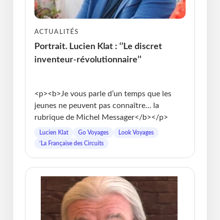
ACTUALITÉS
Portrait. Lucien Klat : ‘’Le discret
inventeur-révolutionnaire’’
Publié le : 13.07.2026 I Dernière Mise à jour :
13.07.2026 • Michel Messager
<p><b>Je vous parle d’un temps que les
jeunes ne peuvent pas connaître… la
rubrique de Michel Messager</b></p>
Lucien Klat
Go Voyages
Look Voyages
’La Française des Circuits