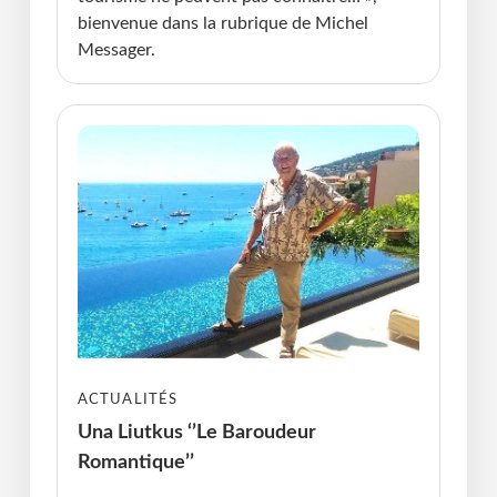
bienvenue dans la rubrique de Michel
Messager.
ACTUALITÉS
Una Liutkus ‘’Le Baroudeur
Romantique’’
Publié le : 08.06.2026 I Dernière Mise à jour :