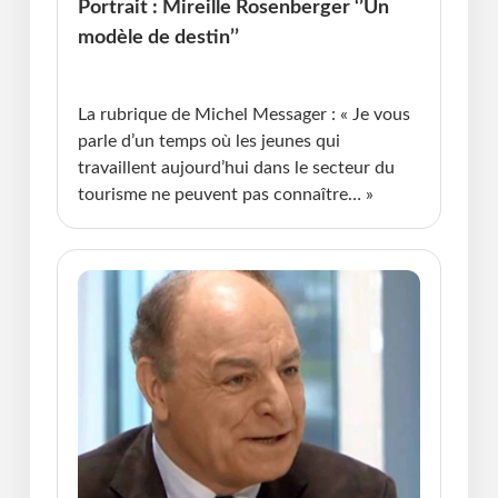
Portrait : Mireille Rosenberger ‘’Un
modèle de destin’’
Publié le : 28.05.2026 I Dernière Mise à jour :
28.05.2026 • Michel Messager
La rubrique de Michel Messager : « Je vous
parle d’un temps où les jeunes qui
travaillent aujourd’hui dans le secteur du
tourisme ne peuvent pas connaître… »