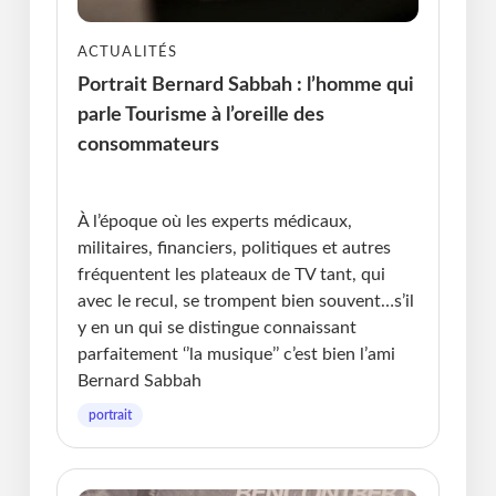
ACTUALITÉS
Portrait Bernard Sabbah : l’homme qui
parle Tourisme à l’oreille des
consommateurs
Publié le : 24.02.2026 I Dernière Mise à jour :
24.02.2026 • Michel Messager
À l’époque où les experts médicaux,
militaires, financiers, politiques et autres
fréquentent les plateaux de TV tant, qui
avec le recul, se trompent bien souvent…s’il
y en un qui se distingue connaissant
parfaitement ‘’la musique’’ c’est bien l’ami
Bernard Sabbah
portrait