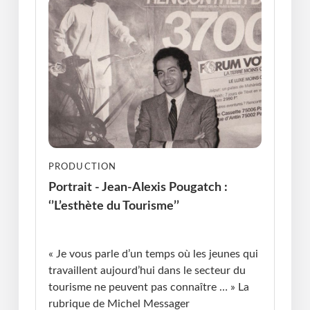
PRODUCTION
Portrait - Jean-Alexis Pougatch :
‘’L’esthète du Tourisme’’
Publié le : 19.02.2026 I Dernière Mise à jour :
19.02.2026 • Michel Messager
« Je vous parle d’un temps où les jeunes qui
travaillent aujourd’hui dans le secteur du
tourisme ne peuvent pas connaître … » La
rubrique de Michel Messager