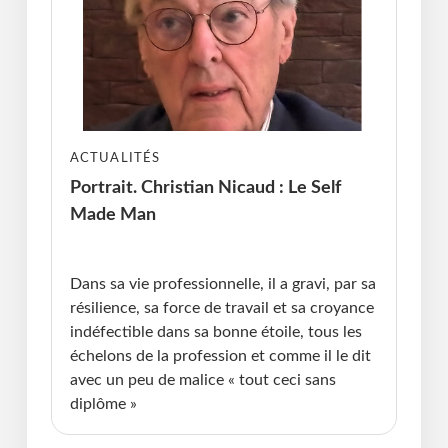
ACTUALITÉS
Portrait. Christian Nicaud : Le Self
Made Man
Publié le : 23.06.2026 I Dernière Mise à jour :
23.06.2026 • Michel Messager
Dans sa vie professionnelle, il a gravi, par sa
résilience, sa force de travail et sa croyance
indéfectible dans sa bonne étoile, tous les
échelons de la profession et comme il le dit
avec un peu de malice « tout ceci sans
diplôme »