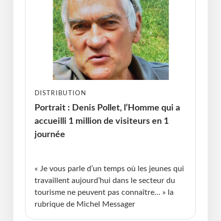
DISTRIBUTION
Portrait : Denis Pollet, l’Homme qui a
accueilli 1 million de visiteurs en 1
journée
Publié le : 07.04.2026 I Dernière Mise à jour :
07.04.2026 • Michel Messager
« Je vous parle d’un temps où les jeunes qui
travaillent aujourd’hui dans le secteur du
tourisme ne peuvent pas connaître… » la
rubrique de Michel Messager