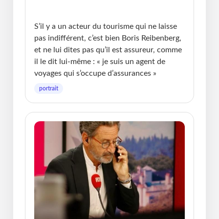
Publié le : 04.03.2026 I Dernière Mise à jour :
04.03.2026 • Michel Messager
S’il y a un acteur du tourisme qui ne laisse
pas indifférent, c’est bien Boris Reibenberg,
et ne lui dites pas qu’il est assureur, comme
il le dit lui-même : « je suis un agent de
voyages qui s’occupe d’assurances »
portrait