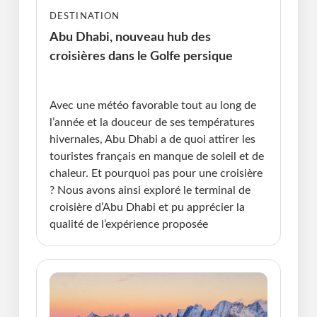
DESTINATION
Abu Dhabi, nouveau hub des
croisières dans le Golfe persique
Publié le : 10.03.2025 I Dernière Mise à jour :
10.03.2025 • Violaine Cherrier
Avec une météo favorable tout au long de
l’année et la douceur de ses températures
hivernales, Abu Dhabi a de quoi attirer les
touristes français en manque de soleil et de
chaleur. Et pourquoi pas pour une croisière
? Nous avons ainsi exploré le terminal de
croisière d’Abu Dhabi et pu apprécier la
qualité de l’expérience proposée