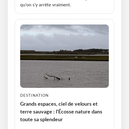
qu'on s'y arrête vraiment.
DESTINATION
Grands espaces, ciel de velours et
terre sauvage : l'Écosse nature dans
toute sa splendeur
Publié le : 11.05.2026 I Dernière Mise à jour :