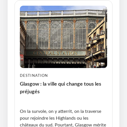
DESTINATION
Glasgow : la ville qui change tous les
préjugés
Publié le : 12.05.2026 I Dernière Mise à jour :
12.05.2026 • Violaine Cherrier
On la survole, on y atterrit, on la traverse
pour rejoindre les Highlands ou les
châteaux du sud. Pourtant, Glasgow mérite