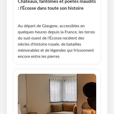
Châteaux, fantômes et poètes maudits
: l'Écosse dans toute son histoire
Publié le : 11.05.2026 I Dernière Mise à jour :
11.05.2026 • Violaine Cherrier
Au départ de Glasgow, accessibles en
quelques heures depuis la France, les terres
du sud-ouest de l'Écosse recèlent des
siècles d'histoire royale, de batailles
mémorables et de légendes qui frissonnent
encore entre les pierres