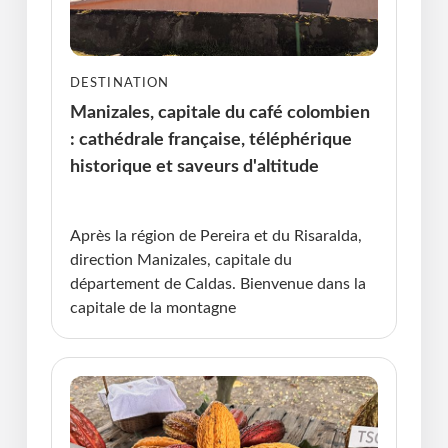
DESTINATION
Manizales, capitale du café colombien
: cathédrale française, téléphérique
historique et saveurs d'altitude
Publié le : 25.06.2026 I Dernière Mise à jour :
25.06.2026 • Violaine Cherrier
Après la région de Pereira et du Risaralda,
direction Manizales, capitale du
département de Caldas. Bienvenue dans la
capitale de la montagne