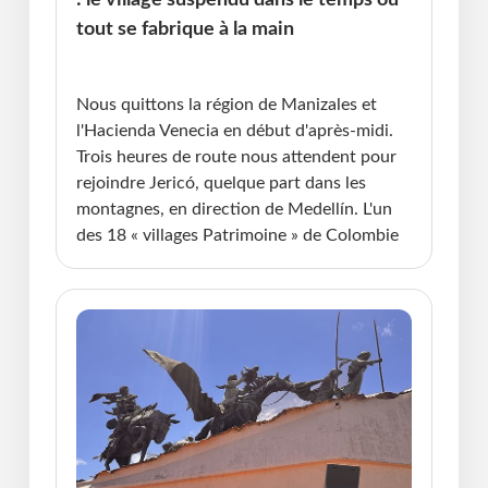
tout se fabrique à la main
Publié le : 26.06.2026 I Dernière Mise à jour :
26.06.2026 • Violaine Cherrier
Nous quittons la région de Manizales et
l'Hacienda Venecia en début d'après-midi.
Trois heures de route nous attendent pour
rejoindre Jericó, quelque part dans les
montagnes, en direction de Medellín. L'un
des 18 « villages Patrimoine » de Colombie