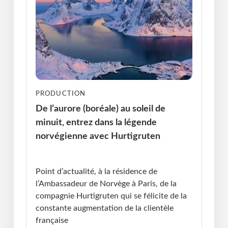
PRODUCTION
De l’aurore (boréale) au soleil de
minuit, entrez dans la légende
norvégienne avec Hurtigruten
Publié le : 11.02.2025 I Dernière Mise à jour :
11.02.2025 • Violaine Cherrier
Point d’actualité, à la résidence de
l’Ambassadeur de Norvège à Paris, de la
compagnie Hurtigruten qui se félicite de la
constante augmentation de la clientèle
française