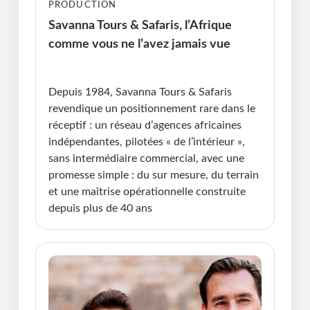
PRODUCTION
Savanna Tours & Safaris, l’Afrique
comme vous ne l’avez jamais vue
Publié le : 07.01.2026 I Dernière Mise à jour :
07.01.2026 • Violaine Cherrier
Depuis 1984, Savanna Tours & Safaris
revendique un positionnement rare dans le
réceptif : un réseau d’agences africaines
indépendantes, pilotées « de l’intérieur »,
sans intermédiaire commercial, avec une
promesse simple : du sur mesure, du terrain
et une maîtrise opérationnelle construite
depuis plus de 40 ans