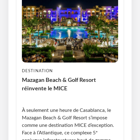
DESTINATION
Mazagan Beach & Golf Resort
réinvente le MICE
Publié le : 29.10.2025 I Dernière Mise à jour :
29.10.2025 • Violaine Cherrier
À seulement une heure de Casablanca, le
Mazagan Beach & Golf Resort s’impose
comme une destination MICE d’exception.
Face à l’Atlantique, ce complexe 5*