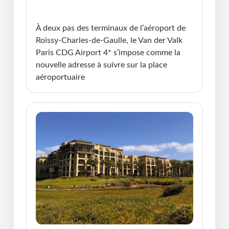
Publié le : 07.11.2025 I Dernière Mise à jour :
07.11.2025 • Violaine Cherrier
À deux pas des terminaux de l’aéroport de
Roissy-Charles-de-Gaulle, le Van der Valk
Paris CDG Airport 4* s’impose comme la
nouvelle adresse à suivre sur la place
aéroportuaire