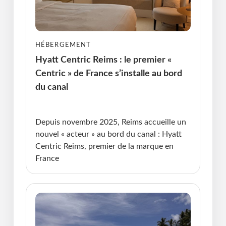
HÉBERGEMENT
Hyatt Centric Reims : le premier «
Centric » de France s’installe au bord
du canal
Publié le : 25.02.2026 I Dernière Mise à jour :
25.02.2026 • Violaine Cherrier
Depuis novembre 2025, Reims accueille un
nouvel « acteur » au bord du canal : Hyatt
Centric Reims, premier de la marque en
France