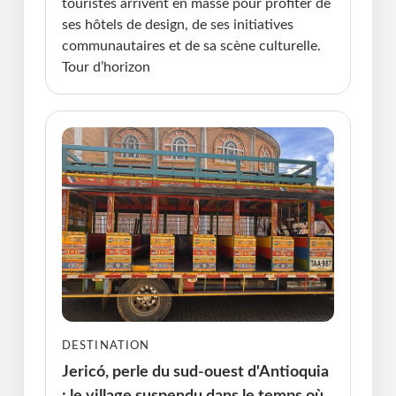
touristes arrivent en masse pour profiter de
ses hôtels de design, de ses initiatives
communautaires et de sa scène culturelle.
Tour d’horizon
DESTINATION
Jericó, perle du sud-ouest d'Antioquia
: le village suspendu dans le temps où