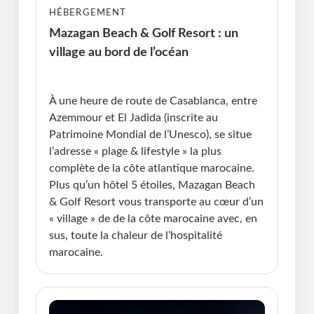
HÉBERGEMENT
Mazagan Beach & Golf Resort : un
village au bord de l’océan
Publié le : 29.10.2025 I Dernière Mise à jour :
29.10.2025 • Violaine Cherrier
À une heure de route de Casablanca, entre
Azemmour et El Jadida (inscrite au
Patrimoine Mondial de l’Unesco), se situe
l’adresse « plage & lifestyle » la plus
complète de la côte atlantique marocaine.
Plus qu’un hôtel 5 étoiles, Mazagan Beach
& Golf Resort vous transporte au cœur d’un
« village » de de la côte marocaine avec, en
sus, toute la chaleur de l’hospitalité
marocaine.