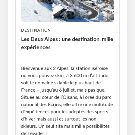
DESTINATION
Les Deux Alpes : une destination, mille
expériences
Publié le : 24.03.2025 I Dernière Mise à jour :
24.03.2025 • Violaine Cherrier
Bienvenue aux 2 Alpes, la station iséroise
où vous pouvez skier à 3 600 m d’altitude –
soit le domaine skiable le plus haut de
France – jusqu’au 6 juillet, mais pas que.
Située au cœur de l’Oisans, à l’orée du parc
national des Écrins, elle offre une multitude
d’expériences pour les adeptes des sports
d’hiver mais aussi et surtout les non-
skieurs. Un seul site mais mille possibilités
de s’évader !