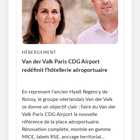
HÉBERGEMENT
Van der Valk Paris CDG Airport
redéfinit l’hôtellerie aéroportuaire
Publié le : 07.11.2025 I Dernière Mise à jour :
07.11.2025 • Violaine Cherrier
En reprenant l’ancien Hyatt Regency de
Roissy, le groupe néerlandais Van der Valk
se donne un objectif clair : faire du Van der
Valk Paris CDG Airport la nouvelle
référence de la place aéroportuaire.
Rénovation complète, montée en gamme
MICE, labels RSE, ancrage territorial…