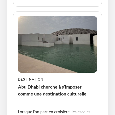
DESTINATION
Abu Dhabi cherche à s’imposer
comme une destination culturelle
Publié le : 14.03.2025 I Dernière Mise à jour :
14.03.2025 • Violaine Cherrier
Lorsque l’on part en croisière, les escales