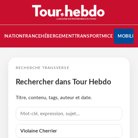
STINATION
FRANCE
HÉBERGEMENT
TRANSPORT
MICE
MOBILIT
RECHERCHE TRANSVERSE
Rechercher dans Tour Hebdo
Titre, contenu, tags, auteur et date.