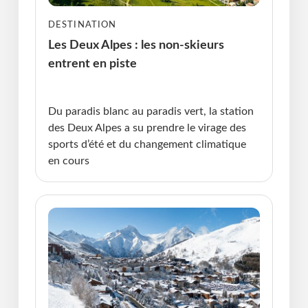
DESTINATION
Les Deux Alpes : les non-skieurs
entrent en piste
Publié le : 25.03.2025 I Dernière Mise à jour :
25.03.2025 • Violaine Cherrier
Du paradis blanc au paradis vert, la station
des Deux Alpes a su prendre le virage des
sports d’été et du changement climatique
en cours