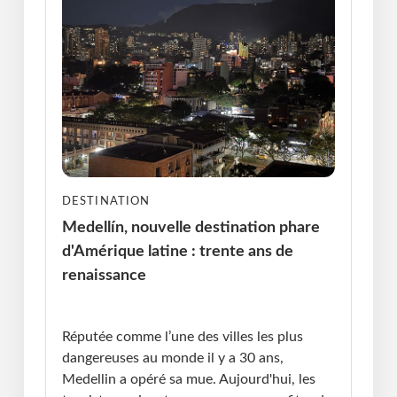
DESTINATION
Medellín, nouvelle destination phare
d'Amérique latine : trente ans de
renaissance
Publié le : 29.06.2026 I Dernière Mise à jour :
29.06.2026 • Violaine Cherrier
Réputée comme l’une des villes les plus
dangereuses au monde il y a 30 ans,
Medellin a opéré sa mue. Aujourd'hui, les