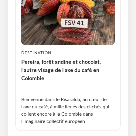
DESTINATION
Pereira, forêt andine et chocolat,
l'autre visage de l'axe du café en
Colombie
Publié le : 24.06.2026 I Dernière Mise à jour :
24.06.2026 • Violaine Cherrier
Bienvenue dans le Risaralda, au cœur de
l'axe du café, à mille lieues des clichés qui
collent encore à la Colombie dans
l'imaginaire collectif européen