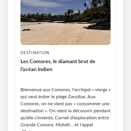
DESTINATION
Les Comores, le diamant brut de
l’océan Indien
Publié le : 13.01.2026 I Dernière Mise à jour :
13.01.2026 • Violaine Cherrier
Bienvenue aux Comores, l’archipel « vierge »
qui veut éviter le piège Zanzibar. Aux
Comores, on ne vient pas « consommer une
destination ». On vient la découvrir pendant
qu’elle s’invente. Carnet d’exploration entre
Grande Comore, Mohéli… et l’appel