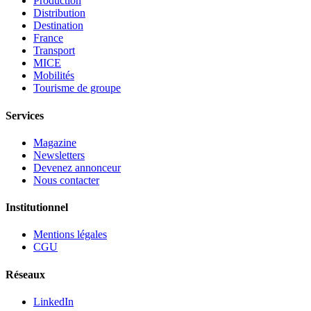
Production
Distribution
Destination
France
Transport
MICE
Mobilités
Tourisme de groupe
Services
Magazine
Newsletters
Devenez annonceur
Nous contacter
Institutionnel
Mentions légales
CGU
Réseaux
LinkedIn