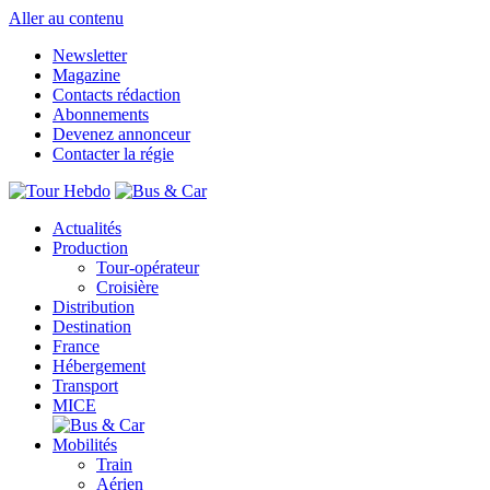
Aller au contenu
Newsletter
Magazine
Contacts rédaction
Abonnements
Devenez annonceur
Contacter la régie
Actualités
Production
Tour-opérateur
Croisière
Distribution
Destination
France
Hébergement
Transport
MICE
Mobilités
Train
Aérien